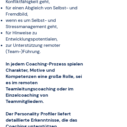
Konfliktfähigkeit geht,
für einen Abgleich von Selbst- und
Fremdbild,
wenn es um Selbst- und
Stressmanagement geht,
für Hinweise zu
Entwicklungspotentialen,
zur Unterstützung remoter
(Team-)Führung.
In jedem Coaching-Prozess spielen
Charakter, Motive und
Kompetenzen eine große Rolle, sei
es im remoten
Teamleitungscoaching oder im
Einzelcoaching von
Teammitgliedern.
Der Personality Profiler liefert
detaillierte Erkenntnisse, die das
Coaching unterstützen.