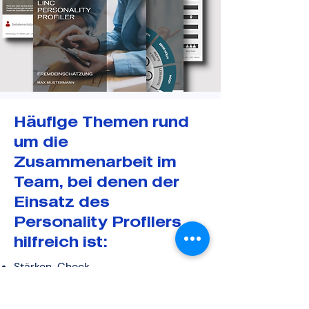
Häufige Themen rund
um die
Zusammenarbeit im
Team, bei denen der
Einsatz des
Personality Profilers
hilfreich ist:
Stärken-Check
Identifizierung individueller
Entwicklungsmöglichkeiten