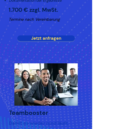
Dokumentation der Ergebnisse
1.700 € zzgl. MwSt.
Termine nach Vereinbarung
Jetzt anfragen
Teambooster
Damit es wieder rund läuft.