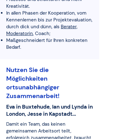
Kreativität.
In allen Phasen der Kooperation, vom
Kennenlernen bis zur Projektevaluation,
durch dick und dünn, als
Berater,
Moderatorin
, Coach;
Maßgeschneidert für Ihren konkreten
Bedarf.
Nutzen Sie die
Möglichkeiten
ortsunabhängiger
Zusammenarbeit!
Eva in Buxtehude, Ian und Lynda in
London, Jesse in Kapstadt...
Damit ein Team, das keinen
gemeinsamen Arbeitsort teilt,
erfolgreich zusammenarbeitet, braucht