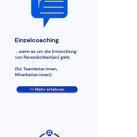
Einzelcoaching
... wenn es um die Entwicklung
von Persönlichkeit(en) geht.
(für Teamleiter:innen,
Mitarbeiter:innen)
>> Mehr erfahren