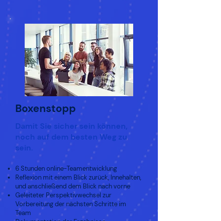
Boxenstopp
Damit Sie sicher sein können,
noch auf dem besten Weg zu
sein.
6 Stunden online-Teamentwicklung
Reflexion mit einem Blick zurück, Innehalten,
und anschließend dem Blick nach vorne
Geleiteter Perspektivwechsel zur
Vorbereitung der nächsten Schritte im
Team