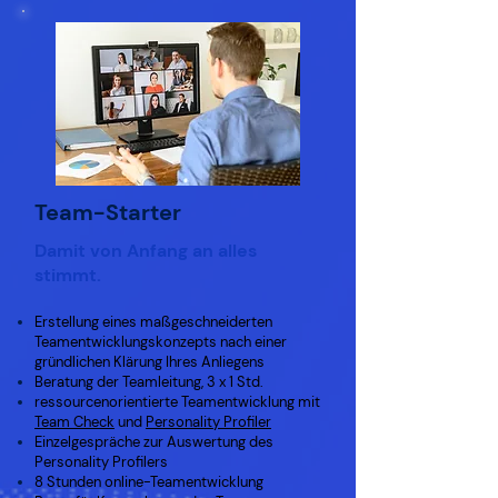
Team-Starter
Damit von Anfang an alles
stimmt.
Erstellung eines maßgeschneiderten
Teamentwicklungskonzepts nach einer
gründlichen Klärung Ihres Anliegens
Beratung
der Teamleitung, 3 x 1 Std.
ressourcenorientierte Teamentwicklung mit
Te
am Check
und
Personality Profiler
Einzelgespräche zur Auswertung des
Personality Profilers
8 Stunden online-Teamentwicklung