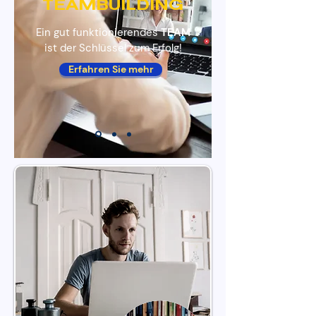
TEAMBUILDING
Ein gut funktionierendes
TEAM
ist der Schlüssel zum Erfolg!
Erfahren Sie mehr