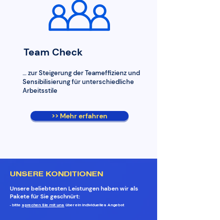
Team Check
… zur Steigerung der Teameffizienz und
Sensibilisierung für unterschiedliche
Arbeitsstile
>> Mehr erfahren
UNSERE KONDITIONEN
Unsere beliebtesten Leistungen haben wir als
Pakete für Sie geschnürt:
- bitte
sprechen Sie mit uns
über ein individuelles Angeb
ot