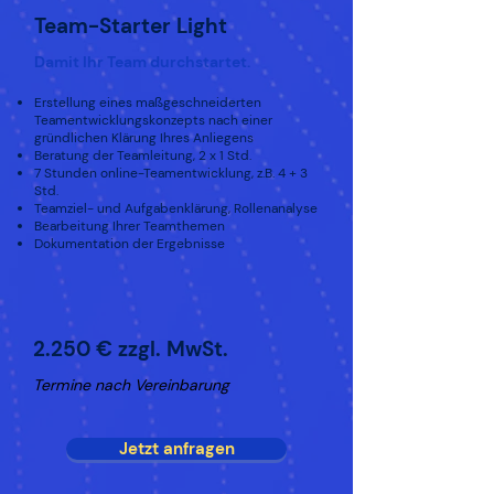
Team-Starter Light
Damit Ihr Team durchstartet.
Erstellung eines maßgeschneiderten
Teamentwicklungskonzepts nach einer
gründlichen Klärung Ihres Anliegens
Beratung der Teamleitung, 2 x 1 Std.
7 Stunden online-Teamentwicklung, z.B. 4 + 3
Std.
Teamziel- und Aufgabenklärung, Rollenanalyse
Bearbeitung Ihrer Teamthemen
Dokumentation der Ergebnisse
2.250 € zzgl. MwSt.
Termine nach Vereinbarung
Jetzt anfragen