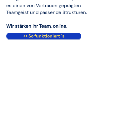
es einen von Vertrauen geprägten
Teamgeist und passende Strukturen.
Wir stärken Ihr Team, online.
>> So funktioniert ´s