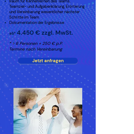
Raum für Kennenlernen des Teams,
Teamziel- und Aufgabenklärung, Erörterung
und Vereinbarung wesentlicher nächster
Schritte im Team
Dokumentation der Ergebnisse
4.450 € zzgl. MwSt.
ab*
* > 6 Personen + 250 € p.P.
Termine nach Vereinbarung
Jetzt anfragen